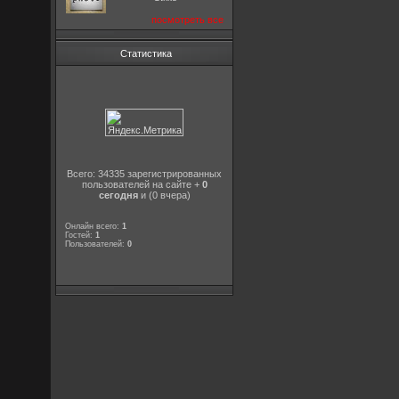
посмотреть все
Статистика
Всего: 34335 зарегистрированных
пользователей на сайте +
0
сегодня
и (0 вчера)
Онлайн всего:
1
Гостей:
1
Пользователей:
0