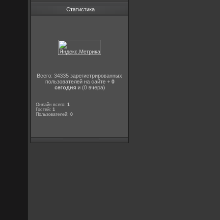
Статистика
Всего: 34335 зарегистрированных
пользователей на сайте +
0
сегодня
и (0 вчера)
Онлайн всего:
1
Гостей:
1
Пользователей:
0