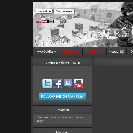
www.CobRa.lv
LIVE Stream
SMS SHOP
Форум
D
Личный кабинет Гость
Реклама
This feature is for Premium users
only!
Мини чат