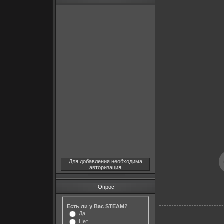
Для добавления необходима
авторизация
Опрос
Есть ли у Вас STEAM?
Да
Нет