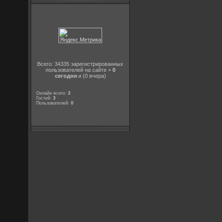
Всего: 34335 зарегистрированных
пользователей на сайте +
0
сегодня
и (0 вчера)
Онлайн всего:
3
Гостей:
3
Пользователей:
0