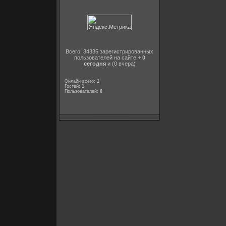
Всего: 34335 зарегистрированных
пользователей на сайте +
0
сегодня
и (0 вчера)
Онлайн всего:
1
Гостей:
1
Пользователей:
0