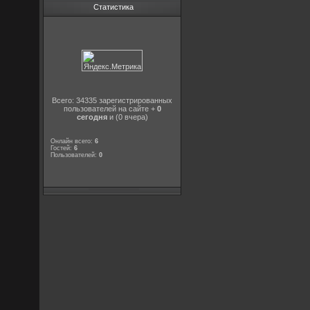
Статистика
Всего: 34335 зарегистрированных
пользователей на сайте +
0
сегодня
и (0 вчера)
Онлайн всего:
6
Гостей:
6
Пользователей:
0