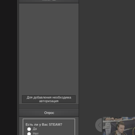
Для добавления необходима
авторизация
Опрос
Есть ли у Вас STEAM?
Да
Нет