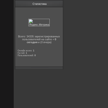
Статистика
Всего: 34335 зарегистрированных
пользователей на сайте +
0
сегодня
и (0 вчера)
Онлайн всего:
1
Гостей:
1
Пользователей:
0