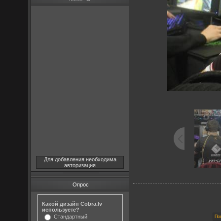
Для добавления необходима
авторизация
Опрос
Какой дизайн Cobra.lv
используете?
Стандартный