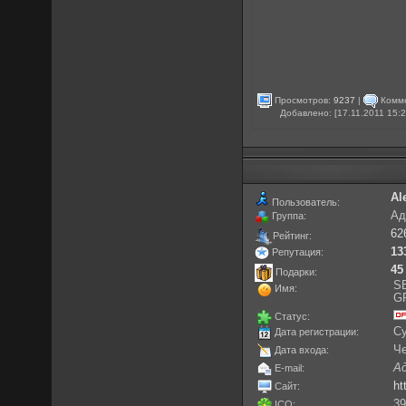
Просмотров:
9237
|
Комме
Добавлено: [17.11.2011 15:
Al
Пользователь:
Ад
Группа:
62
Рейтинг:
13
Репутация:
45
Подарки:
S
Имя:
G
Статус:
Су
Дата регистрации:
Че
Дата входа:
А
E-mail:
ht
Сайт:
3
ICQ: