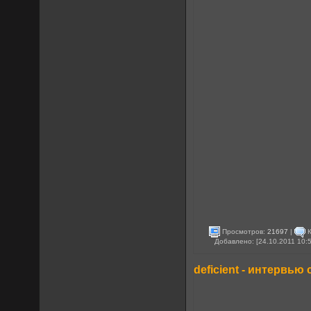
Просмотров:
21697
|
К
Добавлено: [24.10.2011 10:
deficient - интервь