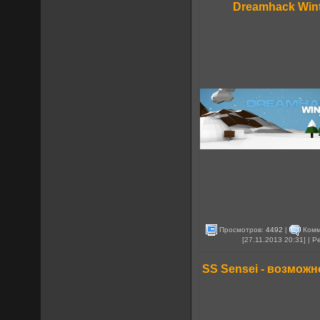
Dreamhack Win
Просмотров:
4492
|
Комм
[27.11.2013 20:31] | 
SS Sensei - возмож