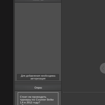
Для добавления необходима
авторизация
Опрос
Стоит ли проводить
турниры по Counter Strike
1.6 в 2012 году?