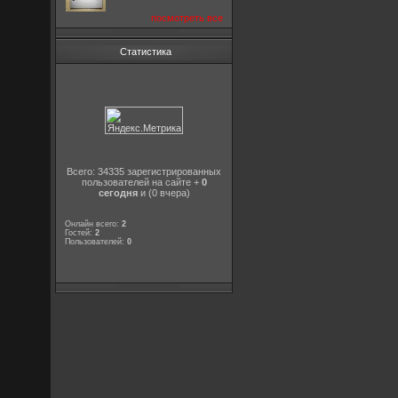
посмотреть все
Статистика
Всего: 34335 зарегистрированных
пользователей на сайте +
0
сегодня
и (0 вчера)
Онлайн всего:
2
Гостей:
2
Пользователей:
0