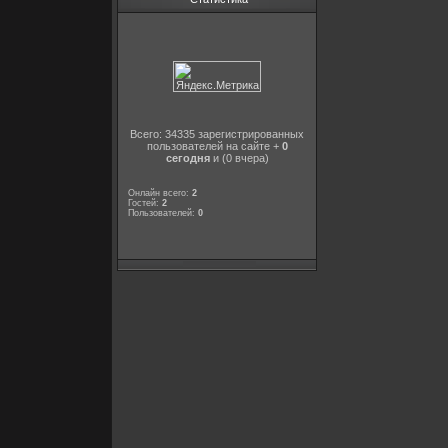
Всего: 34335 зарегистрированных
пользователей на сайте +
0
сегодня
и (0 вчера)
Онлайн всего:
2
Гостей:
2
Пользователей:
0