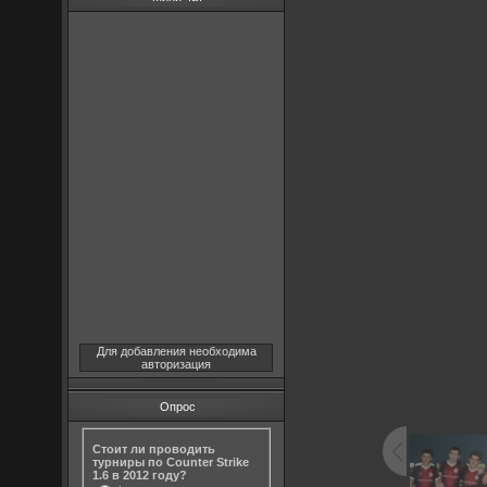
Для добавления необходима
авторизация
Опрос
Стоит ли проводить
турниры по Counter Strike
1.6 в 2012 году?