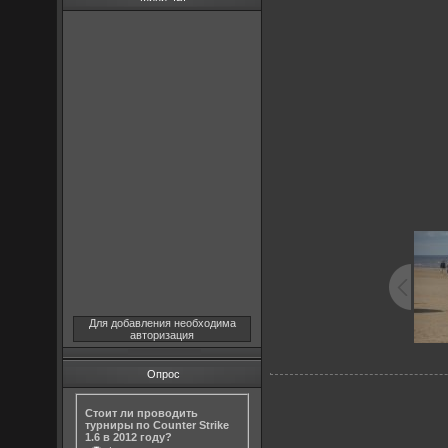
Для добавления необходима
авторизация
Опрос
Стоит ли проводить
турниры по Counter Strike
1.6 в 2012 году?