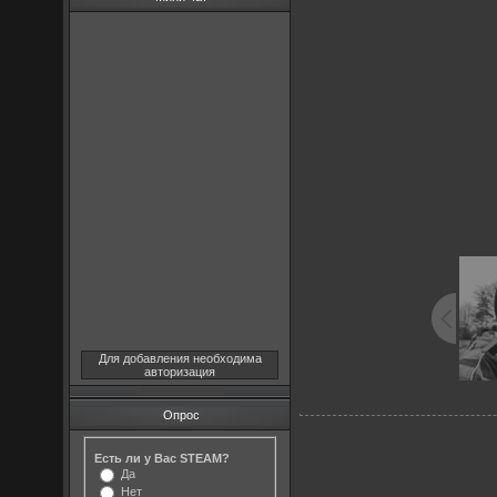
Для добавления необходима
авторизация
Опрос
Есть ли у Вас STEAM?
Да
Нет