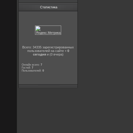
Статистика
Всего: 34335 зарегистрированных
пользователей на сайте +
0
сегодня
и (0 вчера)
Онлайн всего:
7
Гостей:
7
Пользователей:
0