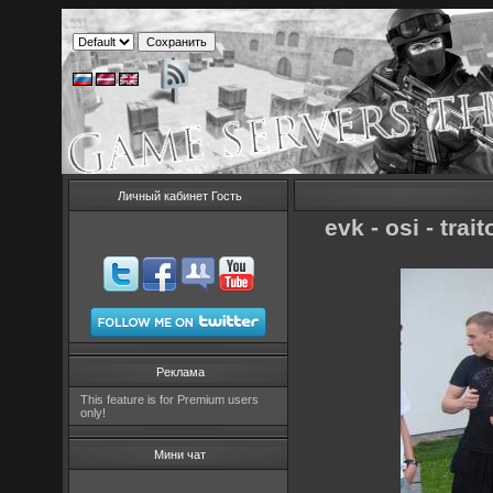
Личный кабинет Гость
evk - osi - tra
Реклама
This feature is for Premium users
only!
Мини чат