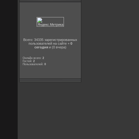
Всего: 34335 зарегистрированных
пользователей на сайте +
0
сегодня
и (0 вчера)
Онлайн всего:
2
Гостей:
2
Пользователей:
0