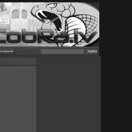
оп кланов