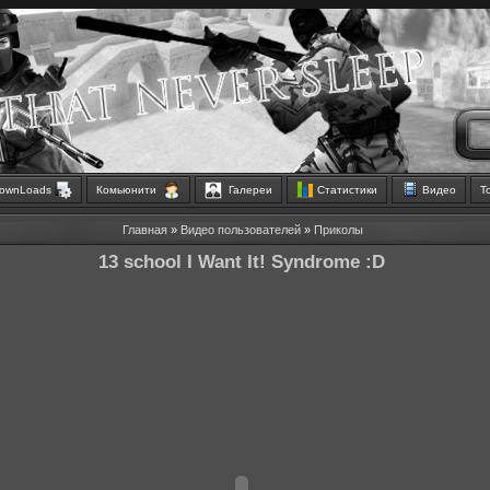
ownLoads
Комьюнити
Галереи
Статистики
Видео
Т
Главная
»
Видео пользователей
»
Приколы
13 school I Want It! Syndrome :D