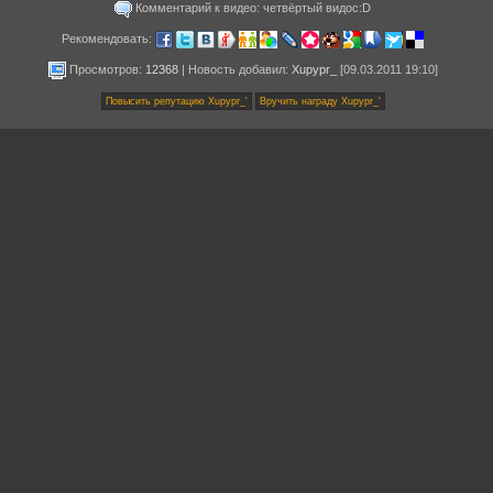
Комментарий к видео: четвёртый видос:D
Рекомендовать:
Просмотров:
12368
|
Новость добавил
:
Xupypr_
[09.03.2011 19:10]