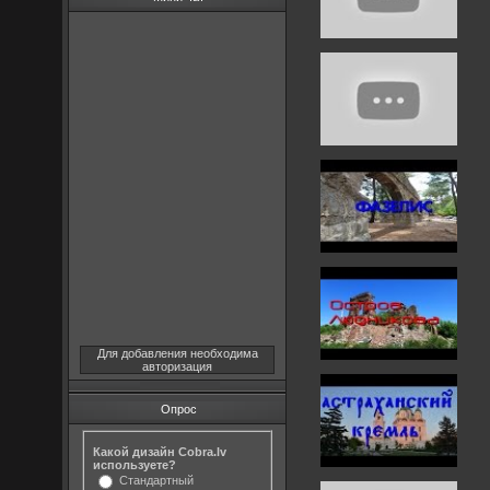
Для добавления необходима
авторизация
Опрос
Какой дизайн Cobra.lv
используете?
Стандартный