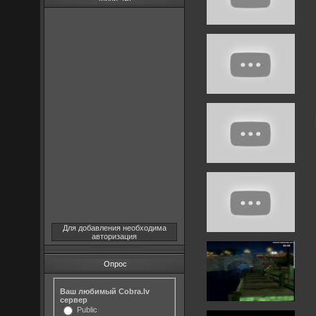
Для добавления необходима
авторизация
Опрос
Ваш любимый Cobra.lv
сервер
Public