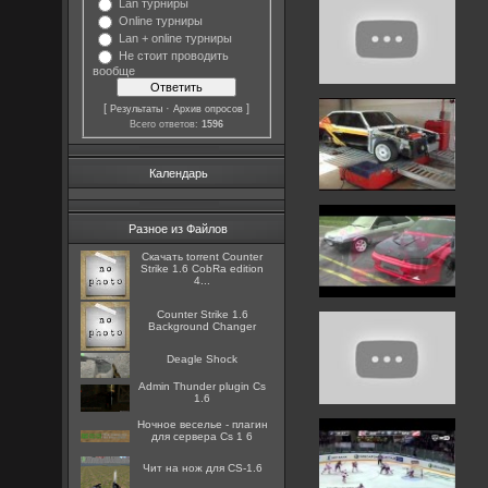
Lan турниры
Online турниры
Lan + online турниры
Не стоит проводить
вообще
[
·
]
Результаты
Архив опросов
Всего ответов:
1596
Календарь
Разное из Файлов
Скачать torrent Counter
Strike 1.6 CobRa edition
4...
Counter Strike 1.6
Background Changer
Deagle Shock
Admin Thunder plugin Cs
1.6
Ночное веселье - плагин
для сервера Cs 1 6
Чит на нож для CS-1.6