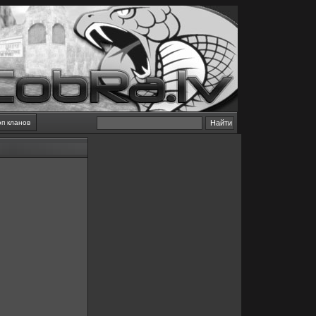
оп кланов