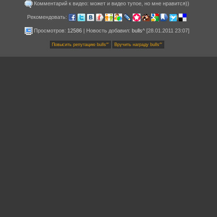
Комментарий к видео: может и видео тупое, но мне нравится))
Рекомендовать:
Просмотров:
12586
|
Новость добавил
:
bulls^
[28.01.2011 23:07]