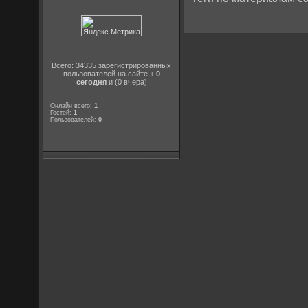
Всего: 34335 зарегистрированных
пользователей на сайте +
0
сегодня
и (0 вчера)
Онлайн всего:
1
Гостей:
1
Пользователей:
0