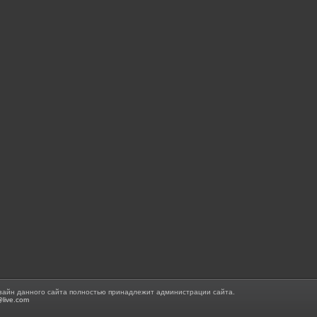
зайн данного сайта полностью принадлежит администрации сайта.
@live.com