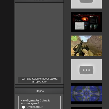
Для добавления необходима
авторизация
Опрос
Какой дизайн Cobra.lv
используете?
Стандартный