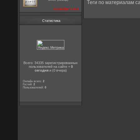
Теги по материалам са
посмотреть все
Статистика
Всего: 34335 зарегистрированных
пользователей на сайте +
0
сегодня
и (0 вчера)
Онлайн всего:
2
Гостей:
2
Пользователей:
0