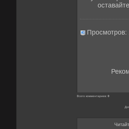
оставайт
Просмотров:
Реко
Всего комментариев
:
0
До
Читайт