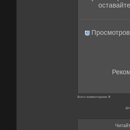
оставайт
Просмотров
Реко
Всего комментариев
:
0
До
Читайт