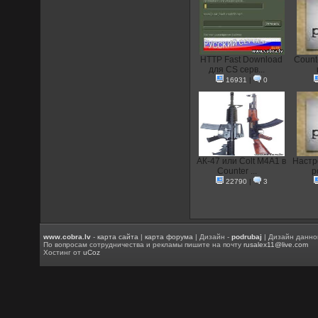
HTTP Fast Download
Count
для CS серв...
16931
|
0
АК-47 или Colt M4A1 в
Настр
Counter ...
p
22790
|
3
www.cobra.lv
-
карта сайта
|
карта форума
| Дизайн -
podrubaj
| Дизайн данно
По вопросам сотрудничества и рекламы пишите на почту
rusalex11@live.com
Хостинг от
uCoz