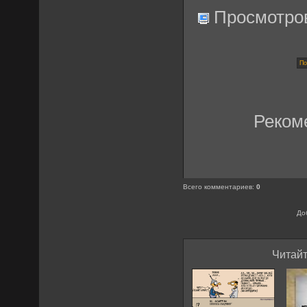
Просмотро
Реком
Всего комментариев
:
0
До
Читайт