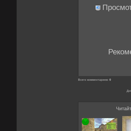
Просмо
Реком
Всего комментариев
:
0
До
Читайт