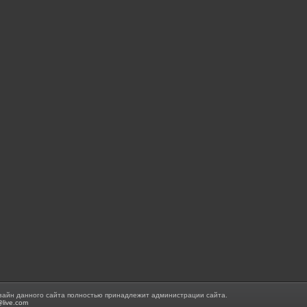
зайн данного сайта полностью принадлежит администрации сайта.
@live.com