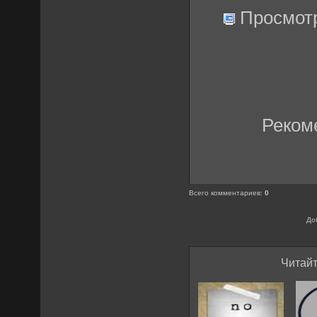
Просмот
Реком
Всего комментариев
:
0
До
Читайт