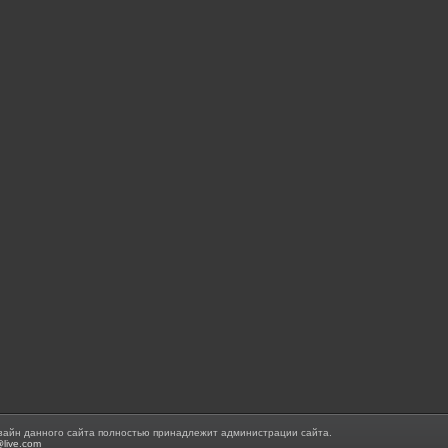
зайн данного сайта полностью принадлежит администрации сайта.
@live.com