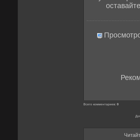
оставайт
Просмотр
Реко
Всего комментариев
:
0
До
Читайт