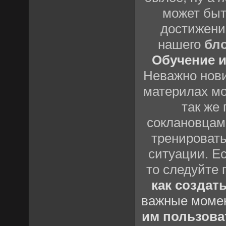
может быт
достижени
нашего
бл
Обучение и
Неважно нови
материлах мо
так же
соклановцами
тренировать
ситуации. Е
то следуйте 
как создат
важные момен
им пользова