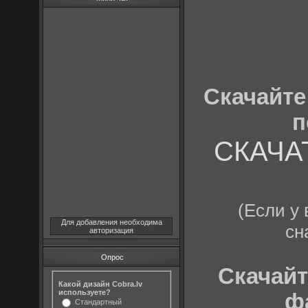
Скачайте 
п
СКАЧАТЬ
(Если у 
Для добавления необходима
сн
авторизация
Опрос
Скачайте
Какой дизайн Cobra.lv
используете?
ф
Стандартный