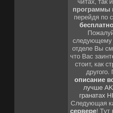
читах, так 
программы
перейдя по 
бесплатн
Пожалуй
следующему
отделе Вы см
что Вас заинт
стоит, как с
другого.
описание вс
лучше AK
гранатах H
Следующая ка
сервере
! Тут