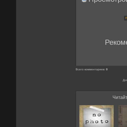
Реком
Всего комментариев
:
0
До
Читайт