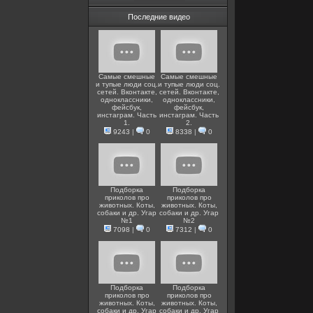
Последние видео
Самые смешные
Самые смешные
и тупые люди соц.
и тупые люди соц.
сетей. Вконтакте,
сетей. Вконтакте,
одноклассники,
одноклассники,
фейсбук,
фейсбук,
инстаграм. Часть
инстаграм. Часть
1.
2.
9243
|
0
8338
|
0
Подборка
Подборка
приколов про
приколов про
животных. Коты,
животных. Коты,
собаки и др. Угар
собаки и др. Угар
№1
№2
7098
|
0
7312
|
0
Подборка
Подборка
приколов про
приколов про
животных. Коты,
животных. Коты,
собаки и др. Угар
собаки и др. Угар