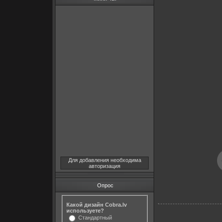
Для добавления необходима
авторизация
Опрос
Какой дизайн Cobra.lv
используете?
Стандартный