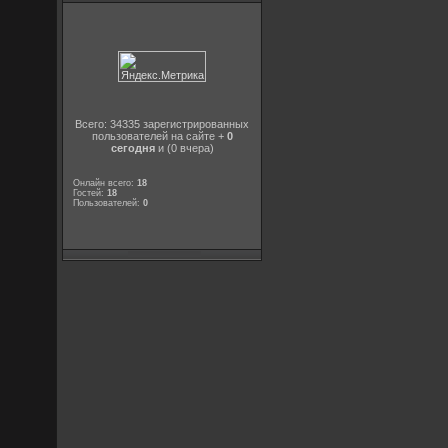
Всего: 34335 зарегистрированных
пользователей на сайте +
0
сегодня
и (0 вчера)
Онлайн всего:
18
Гостей:
18
Пользователей:
0