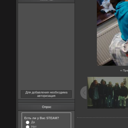
« Пр
Для добавления необходима
авторизация
Опрос
Есть ли у Вас STEAM?
Да
Нет