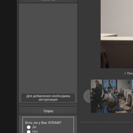
« Пр
Для добавления необходима
авторизация
Опрос
Есть ли у Вас STEAM?
Да
Нет