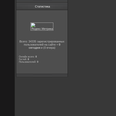
Статистика
Всего: 34335 зарегистрированных
пользователей на сайте +
0
сегодня
и (0 вчера)
Онлайн всего:
8
Гостей:
8
Пользователей:
0