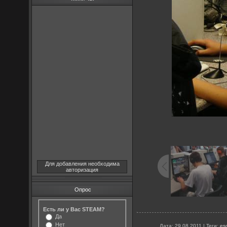
Для добавления необходима
авторизация
Опрос
Есть ли у Вас STEAM?
Да
Нет
Дата
: 29.08.2011 |
Теги
:
es