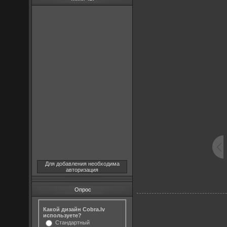
Для добавления необходима
авторизация
Опрос
Какой дизайн Cobra.lv
используете?
Стандартный