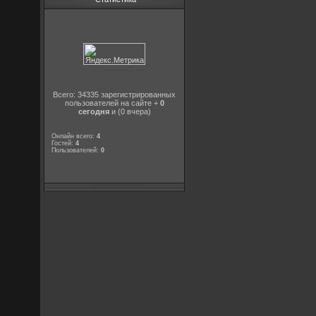
Всего: 34335 зарегистрированных
пользователей на сайте +
0
сегодня
и (0 вчера)
Онлайн всего:
4
Гостей:
4
Пользователей:
0