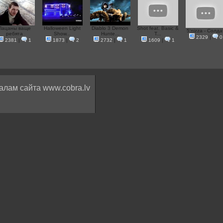
Пацаны ваще
Halloween Light
Diablo 3 Demon
Shot feat. Basic &
5'nizza - Солда
ребята
Show...
Hunte...
Т...
2329
|
0
2381
|
1
1873
|
2
2732
|
1
1609
|
1
алам сайта www.cobra.lv