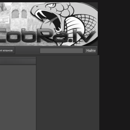
оп кланов