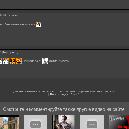
[
Материал
]
9)
 кик боксингом занимался
[
Материал
]
2)
Прикололо =)
комментируем!
Добавлять комментарии могут только зарегистрированные пользователи.
[
Регистрация
|
Вход
]
Смотрите и комментируйте также другие видео на сайте