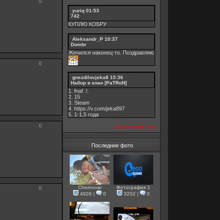
0
yuriq
01:53
742
КУПЛЮ КОБРУ
Aleksandr_P
10:37
Dombr
Женился наконец-то. Поздравляю
0
gnezdilovjeka8
15:36
Набор в клан [PaTRoN]
1. fnaf .!.
2. 15
3. Steam
4. https://v.com/jeka897
5. 1-1,5 годa
0
посмотреть все
Последние фото
Chernovar
Фотография 1
0
4926
|
0
3202
|
0