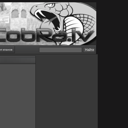
оп кланов