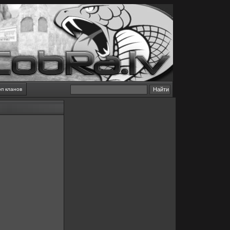
оп кланов