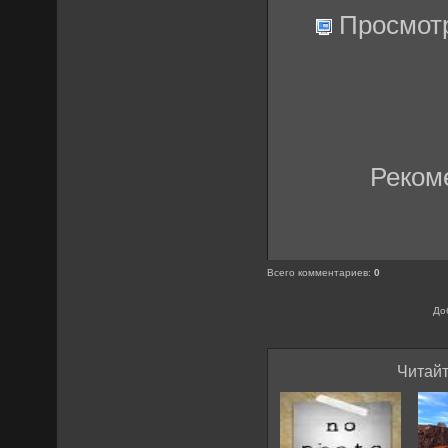
Просмот
Реком
Всего комментариев
:
0
До
Читайт