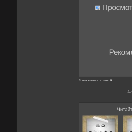
Просмот
Реком
Всего комментариев
:
0
До
Читайт