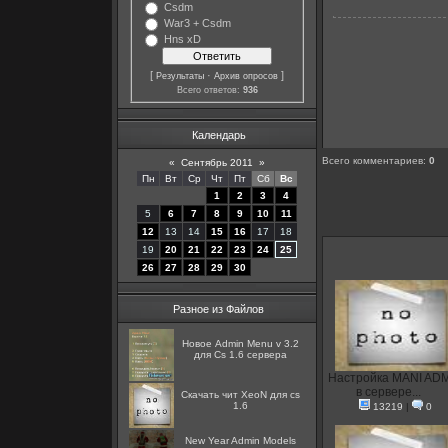
Csdm
War3 + Csdm
Hns xD
[
·
]
Результаты
Архив опросов
Всего ответов:
936
Календарь
Всего комментариев
:
0
«
Сентябрь 2011
»
Пн
Вт
Ср
Чт
Пт
Сб
Вс
1
2
3
4
5
6
7
8
9
10
11
12
13
14
15
16
17
18
19
20
21
22
23
24
25
26
27
28
29
30
Разное из Файлов
Новое Admin Menu v 3.2
для Cs 1.6 сервера
Настройка MANI AD
в сервере...
Скачать чит XeoN для cs
1.6
13219
|
0
New Year Admin Models