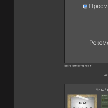
Просм
Реком
Всего комментариев
:
0
До
Читайт